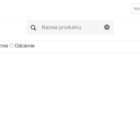
znie
Odcienie