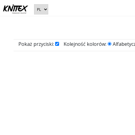
Pokaż przyciski:
Kolejność kolorów:
Alfabetyc