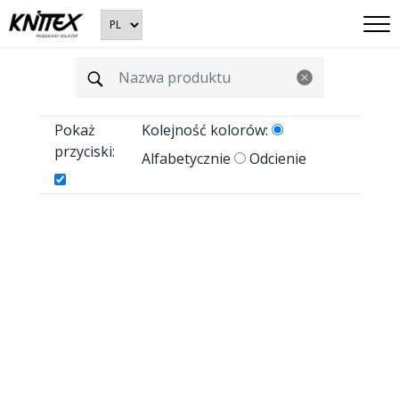
Pokaż
Kolejność kolorów:
przyciski:
Alfabetycznie
Odcienie