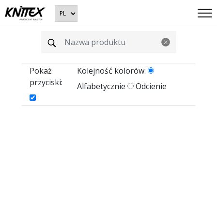
Pokaż
Kolejność kolorów:
przyciski:
Alfabetycznie
Odcienie