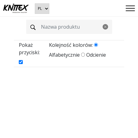
Pokaż
Kolejność kolorów:
przyciski:
Alfabetycznie
Odcienie