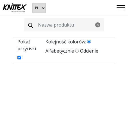
Pokaż
Kolejność kolorów:
przyciski:
Alfabetycznie
Odcienie