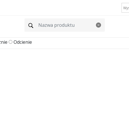
znie
Odcienie