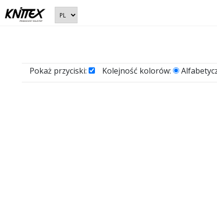
Pokaż przyciski:
Kolejność kolorów:
Alfabetyc