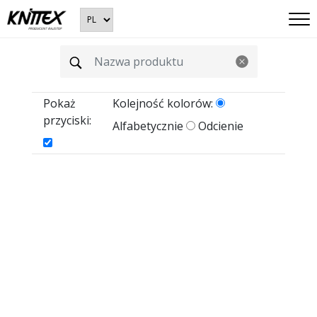
Pokaż
Kolejność kolorów:
przyciski:
Alfabetycznie
Odcienie