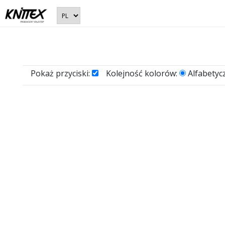
Pokaż przyciski:
Kolejność kolorów:
Alfabetyc