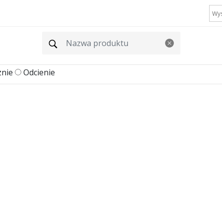
znie
Odcienie