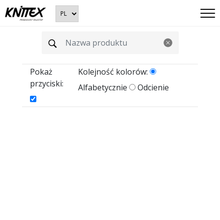
Pokaż
Kolejność kolorów:
przyciski:
Alfabetycznie
Odcienie