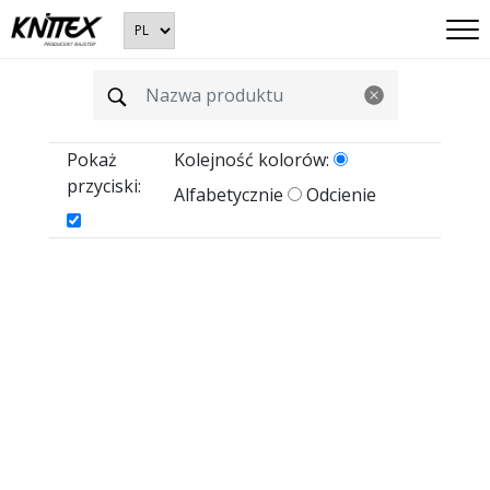
Pokaż
Kolejność kolorów:
przyciski:
Alfabetycznie
Odcienie