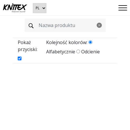
Pokaż
Kolejność kolorów:
przyciski:
Alfabetycznie
Odcienie