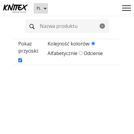
Pokaż
Kolejność kolorów:
przyciski:
Alfabetycznie
Odcienie